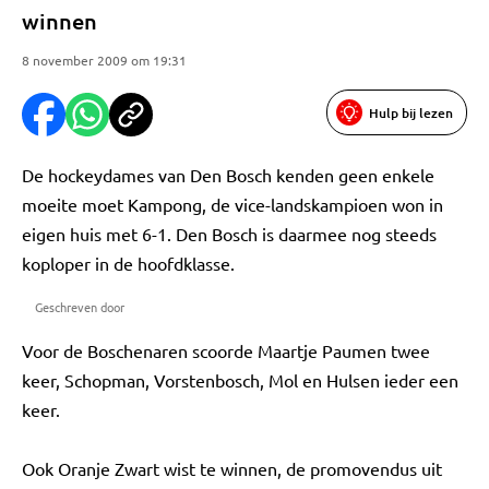
winnen
8 november 2009 om 19:31
Hulp bij lezen
De hockeydames van Den Bosch kenden geen enkele
moeite moet Kampong, de vice-landskampioen won in
eigen huis met 6-1. Den Bosch is daarmee nog steeds
koploper in de hoofdklasse.
Geschreven door
Voor de Boschenaren scoorde Maartje Paumen twee
keer, Schopman, Vorstenbosch, Mol en Hulsen ieder een
keer.
Ook Oranje Zwart wist te winnen, de promovendus uit