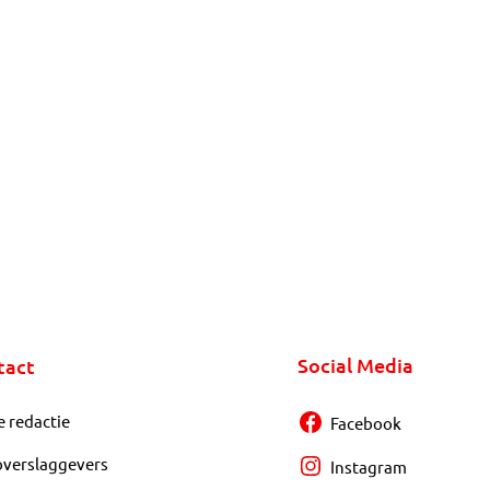
Social Media
tact
e redactie
Facebook
overslaggevers
Instagram