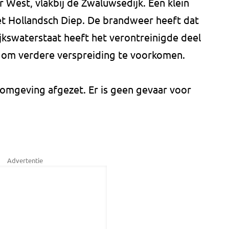
r West, vlakbij de Zwaluwsedijk. Een klein
het Hollandsch Diep. De brandweer heeft dat
jkswaterstaat heeft het verontreinigde deel
 om verdere verspreiding te voorkomen.
omgeving afgezet. Er is geen gevaar voor
Advertentie