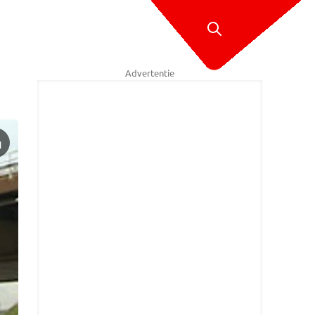
Advertentie