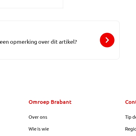
 een opmerking over dit artikel?
Omroep Brabant
Con
Over ons
Tip d
Wie is wie
Regi