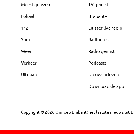
Meest gelezen
TV gemist
Lokaal
Brabant+
112
Luister live radio
Sport
Radiogids
Weer
Radio gemist
Verkeer
Podcasts
Uitgaan
Nieuwsbrieven
Download de app
Copyright
©
2026
Omroep Brabant: het laatste nieuws uit Br