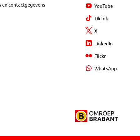
s en contactgegevens
YouTube
TikTok
X
LinkedIn
Flickr
WhatsApp