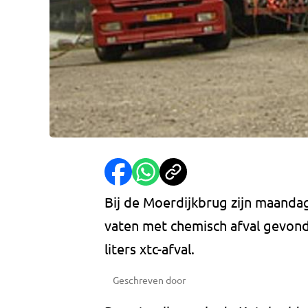
Bij de Moerdijkbrug zijn maanda
vaten met chemisch afval gevond
liters xtc-afval.
Geschreven door