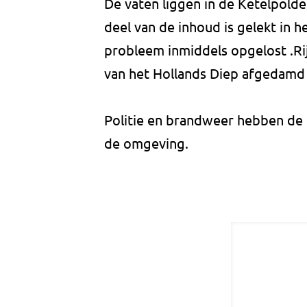
De vaten liggen in de Ketelpolde
deel van de inhoud is gelekt in 
probleem inmiddels opgelost .Ri
van het Hollands Diep afgedamd
Politie en brandweer hebben de 
de omgeving.