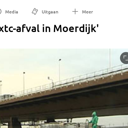
Media
Uitgaan
Meer
xtc-afval in Moerdijk'