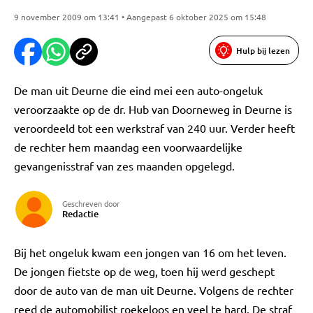
9 november 2009 om 13:41 • Aangepast 6 oktober 2025 om 15:48
Hulp bij lezen
De man uit Deurne die eind mei een auto-ongeluk
veroorzaakte op de dr. Hub van Doorneweg in Deurne is
veroordeeld tot een werkstraf van 240 uur. Verder heeft
de rechter hem maandag een voorwaardelijke
gevangenisstraf van zes maanden opgelegd.
Geschreven door
Redactie
Bij het ongeluk kwam een jongen van 16 om het leven.
De jongen fietste op de weg, toen hij werd geschept
door de auto van de man uit Deurne. Volgens de rechter
reed de automobilist roekeloos en veel te hard. De straf