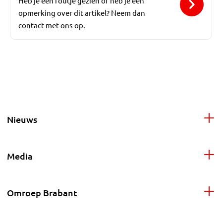
Heb je een foutje gezien of heb je een
opmerking over dit artikel? Neem dan
contact met ons op.
Nieuws
Media
Omroep Brabant