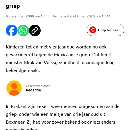
griep
9 november 2009 om 18:58 • Aangepast 6 oktober 2025 om 15:44
Hulp bij lezen
Kinderen tot en met vier jaar oud worden nu ook
gevaccineerd tegen de Mexicaanse griep. Dat heeft
minister Klink van Volksgezondheid maandagmiddag
bekendgemaakt.
Geschreven door
Redactie
In Brabant zijn zeker twee mensen omgekomen aan de
griep, onder wie een meisje van drie jaar oud uit
Boxmeer. Zij had voor zover bekend ook niets anders
onder de leden.