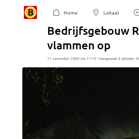
Home
Lokaal
Bedrijfsgebouw R
vlammen op
11 november 2009 om 11:15 • Aangepast 6 oktober 2