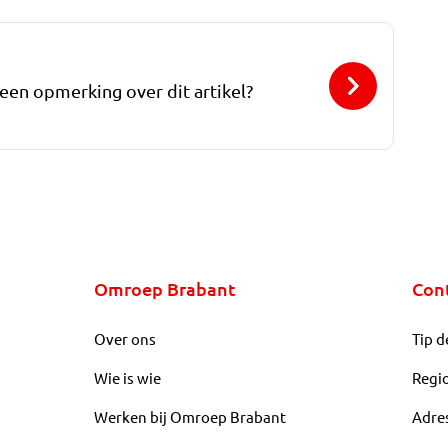
 een opmerking over dit artikel?
Omroep Brabant
Con
Over ons
Tip d
Wie is wie
Regi
Werken bij Omroep Brabant
Adre