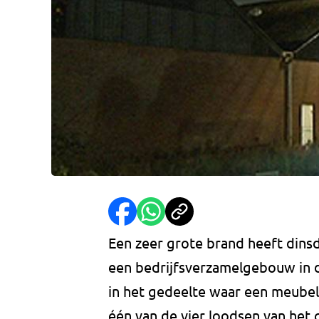
Een zeer grote brand heeft din
een bedrijfsverzamelgebouw in de
in het gedeelte waar een meubelm
één van de vier loodsen van he