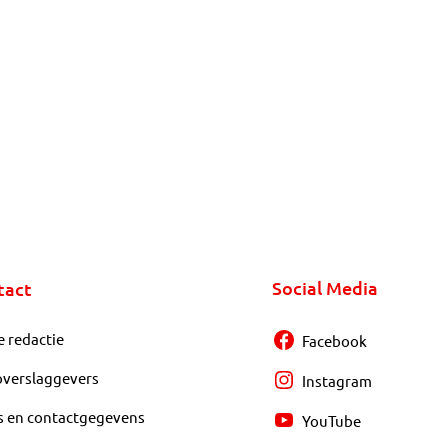
Social Media
tact
e redactie
Facebook
overslaggevers
Instagram
s en contactgegevens
YouTube