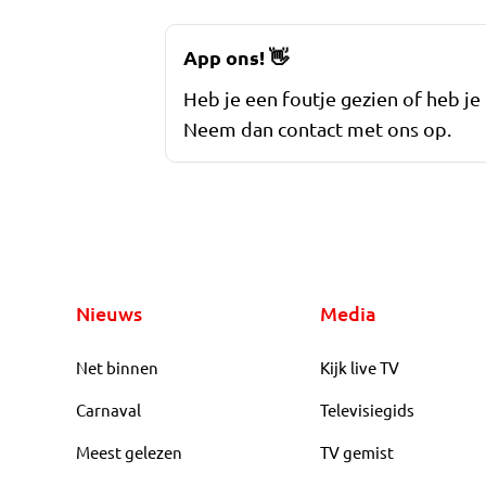
App ons!
👋
Heb je een foutje gezien of heb je
Neem dan contact met ons op.
Nieuws
Media
Net binnen
Kijk live TV
Carnaval
Televisiegids
Meest gelezen
TV gemist