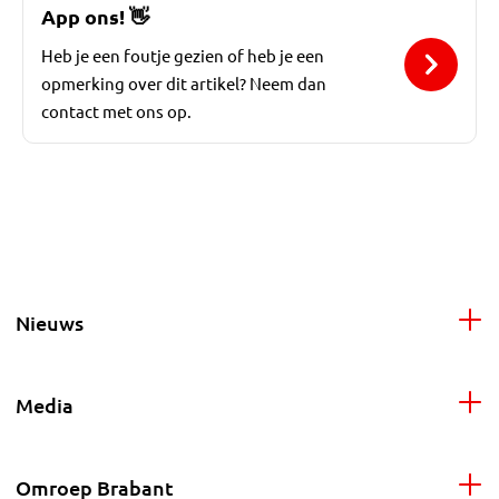
App ons!
👋
Heb je een foutje gezien of heb je een
opmerking over dit artikel? Neem dan
contact met ons op.
Nieuws
Media
Omroep Brabant