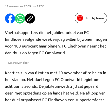
11 november 2009 om 11:53
Hulp bij lezen
Voetbalsupporters die het jubileumduel van FC
Eindhoven volgende week vrijdag willen bijwonen mogen
voor 100 eurocent naar binnen. FC Eindhoven neemt het
dan thuis op tegen FC Omniworld.
Geschreven door
Kaartjes zijn van 6 tot en met 20 november af te halen in
het stadion. Het duel tegen FC Omniworld begint om
acht uur 's avonds. De jubileumwedstrijd zal gepaard
gaan met optredens op en langs het veld. Na aflloop van
het duel organiseert FC Eindhoven een supportersfeest.