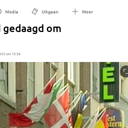
Media
Uitgaan
Meer
 gedaagd om
025 om 15:34