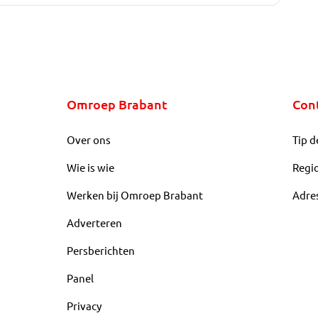
Omroep Brabant
Con
Over ons
Tip d
Wie is wie
Regi
Werken bij Omroep Brabant
Adre
Adverteren
Persberichten
Panel
Privacy