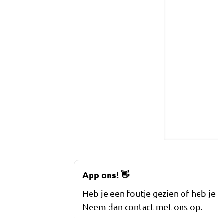
App ons!
👋
Heb je een foutje gezien of heb je
Neem dan contact met ons op.