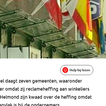
Hulp bij lezen
del daagt zeven gemeenten, waaronder
r omdat zij reclameheffing aan winkeliers
 Helmond zijn kwaad over de heffing omdat
agvlak is bij de ondernemers.