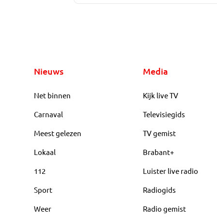
Nieuws
Media
Net binnen
Kijk live TV
Carnaval
Televisiegids
Meest gelezen
TV gemist
Lokaal
Brabant+
112
Luister live radio
Sport
Radiogids
Weer
Radio gemist