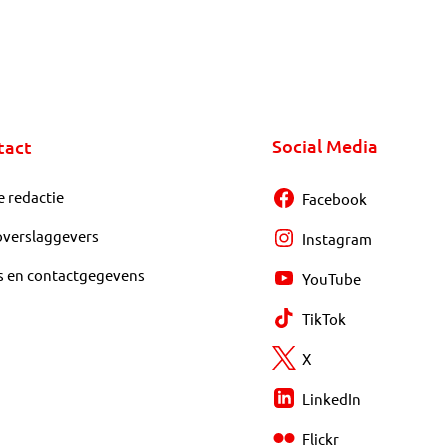
Social Media
tact
e redactie
Facebook
overslaggevers
Instagram
s en contactgegevens
YouTube
TikTok
X
LinkedIn
Flickr