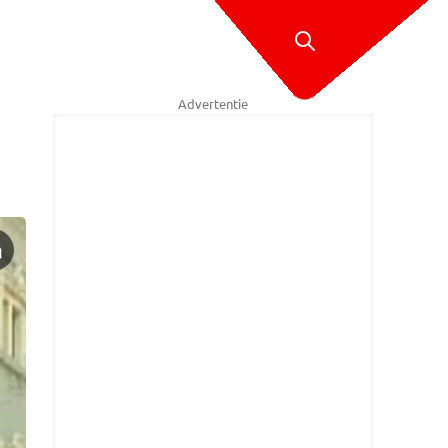
Advertentie