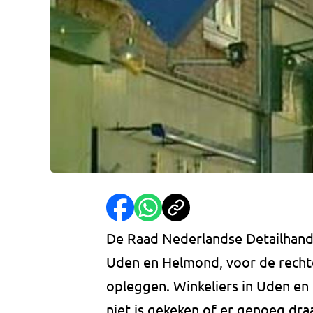
De Raad Nederlandse Detailhan
Uden en Helmond, voor de rechte
opleggen. Winkeliers in Uden en
niet is gekeken of er genoeg dra