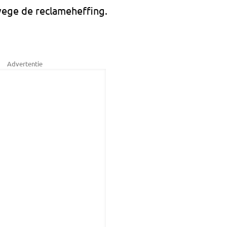
wege de reclameheffing.
Advertentie