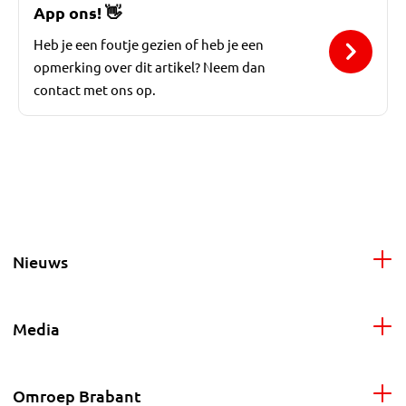
App ons!
👋
Heb je een foutje gezien of heb je een
opmerking over dit artikel? Neem dan
contact met ons op.
Nieuws
Media
Omroep Brabant