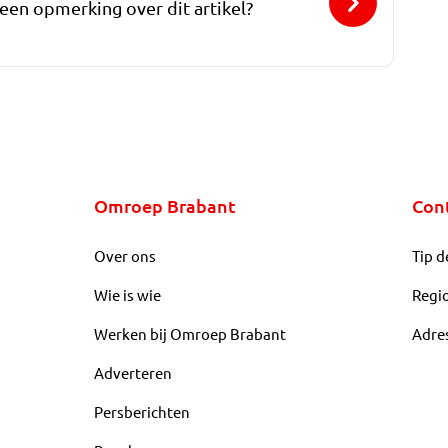
 een opmerking over dit artikel?
Omroep Brabant
Con
Over ons
Tip d
Wie is wie
Regi
Werken bij Omroep Brabant
Adre
Adverteren
Persberichten