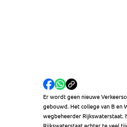
Er wordt geen nieuwe Verkeersc
gebouwd. Het college van B en 
wegbeheerder Rijkswaterstaat. 
Rijkswaterstaat echter te veel ti