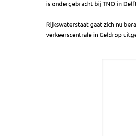
is ondergebracht bij TNO in Delf
Rijkswaterstaat gaat zich nu ber
verkeerscentrale in Geldrop uit