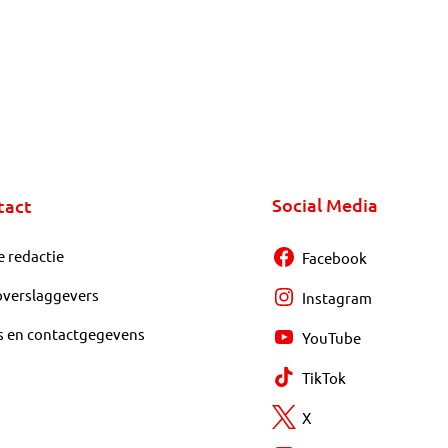
Social Media
tact
e redactie
Facebook
overslaggevers
Instagram
s en contactgegevens
YouTube
TikTok
X