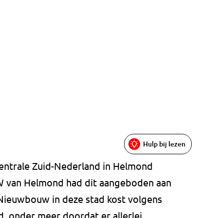
Hulp bij lezen
entrale Zuid-Nederland in Helmond
W van Helmond had dit aangeboden aan
Nieuwbouw in deze stad kost volgens
jd, onder meer doordat er allerlei