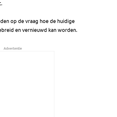
t.
aden op de vraag hoe de huidige
gebreid en vernieuwd kan worden.
Advertentie