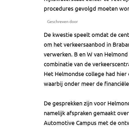
procedures gevolgd moeten wo
Geschreven door
De kwestie speelt omdat de centr
om het verkeersaanbod in Braba
verwerken. B en W van Helmond
combinatie van de verkeerscent
Het Helmondse college had hier 
waarbij onder meer de financiële
De gesprekken zijn voor Helmond 
namelijk afspraken gemaakt ove
Automotive Campus met de ontwik