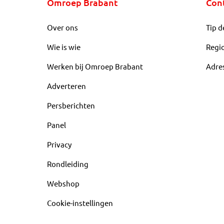
Omroep Brabant
Con
Over ons
Tip d
Wie is wie
Regi
Werken bij Omroep Brabant
Adre
Adverteren
Persberichten
Panel
Privacy
Rondleiding
Webshop
Cookie-instellingen