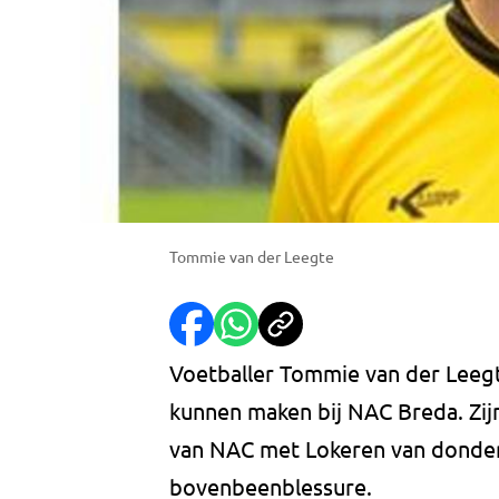
Tommie van der Leegte
Voetballer Tommie van der Leegt
kunnen maken bij NAC Breda. Zij
van NAC met Lokeren van donder
bovenbeenblessure.