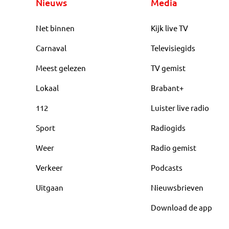
Nieuws
Media
Net binnen
Kijk live TV
Carnaval
Televisiegids
Meest gelezen
TV gemist
Lokaal
Brabant+
112
Luister live radio
Sport
Radiogids
Weer
Radio gemist
Verkeer
Podcasts
Uitgaan
Nieuwsbrieven
Download de app