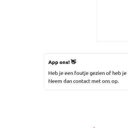
App ons!
👋
Heb je een foutje gezien of heb je
Neem dan contact met ons op.