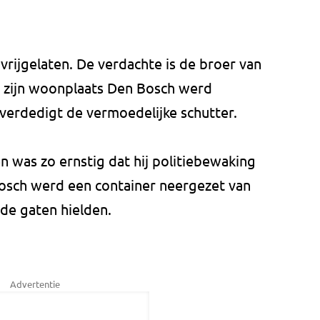
rijgelaten. De verdachte is de broer van
in zijn woonplaats Den Bosch werd
erdedigt de vermoedelijke schutter.
 was zo ernstig dat hij politiebewaking
 Bosch werd een container neergezet van
de gaten hielden.
Advertentie