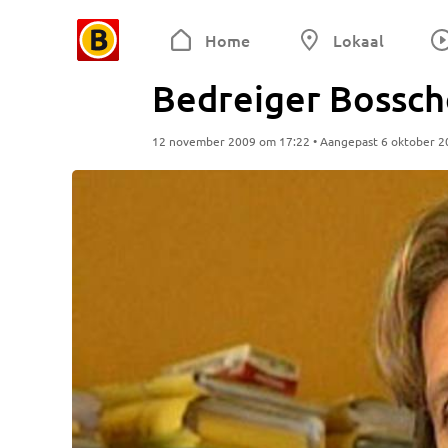
Home
Lokaal
Bedreiger Bossche 
12 november 2009 om 17:22 • Aangepast 6 oktober 2