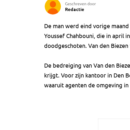
Geschreven door
Redactie
De man werd eind vorige maand v
Youssef Chahbouni, die in april 
doodgeschoten. Van den Biezen v
De bedreiging van Van den Biezen
krijgt. Voor zijn kantoor in Den
waaruit agenten de omgeving in 