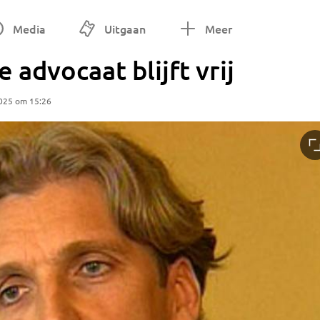
Media
Uitgaan
Meer
advocaat blijft vrij
025 om 15:26