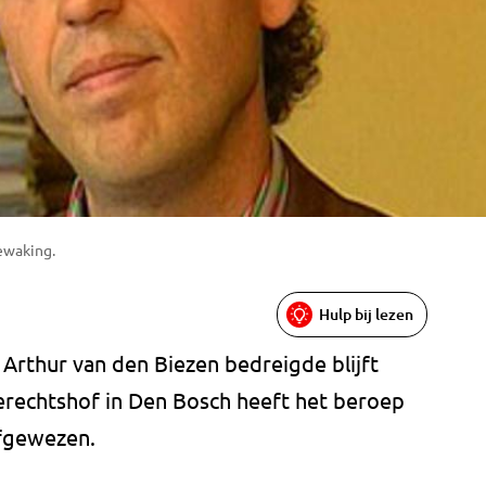
ewaking.
Hulp bij lezen
Arthur van den Biezen bedreigde blijft
Gerechtshof in Den Bosch heeft het beroep
 afgewezen.