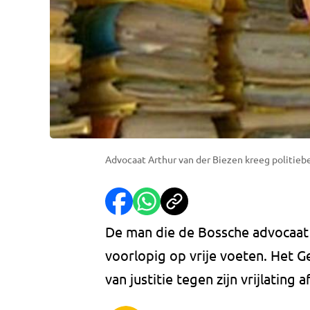
Advocaat Arthur van der Biezen kreeg politieb
De man die de Bossche advocaat 
voorlopig op vrije voeten. Het 
van justitie tegen zijn vrijlating