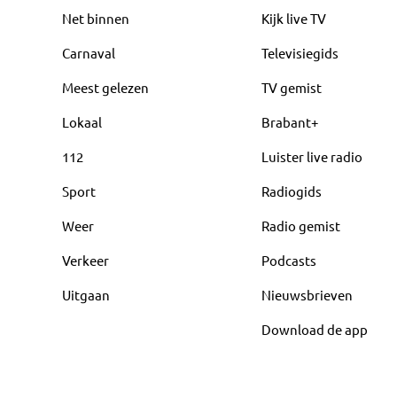
Net binnen
Kijk live TV
Carnaval
Televisiegids
Meest gelezen
TV gemist
Lokaal
Brabant+
112
Luister live radio
Sport
Radiogids
Weer
Radio gemist
Verkeer
Podcasts
Uitgaan
Nieuwsbrieven
Download de app