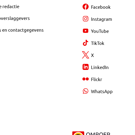
e redactie
Facebook
overslaggevers
Instagram
s en contactgegevens
YouTube
TikTok
X
LinkedIn
Flickr
WhatsApp