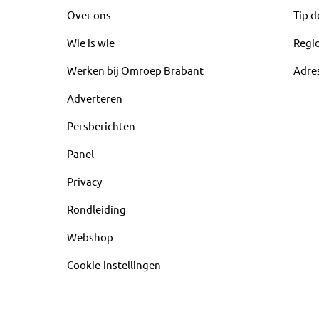
Over ons
Tip d
Wie is wie
Regi
Werken bij Omroep Brabant
Adre
Adverteren
Persberichten
Panel
Privacy
Rondleiding
Webshop
Cookie-instellingen