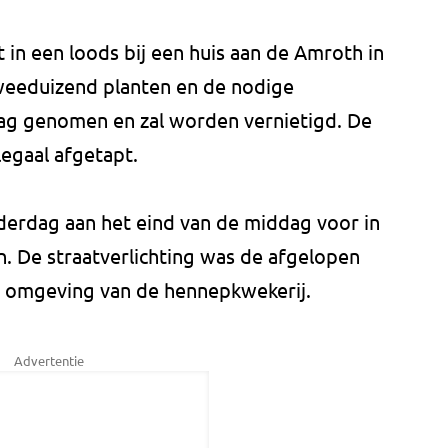
in een loods bij een huis aan de Amroth in
weeduizend planten en de nodige
slag genomen en zal worden vernietigd. De
egaal afgetapt.
erdag aan het eind van de middag voor in
. De straatverlichting was de afgelopen
e omgeving van de hennepkwekerij.
Advertentie