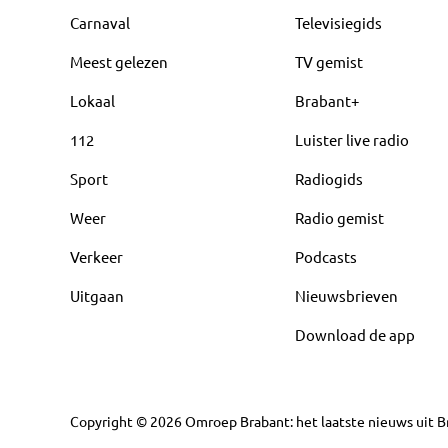
Carnaval
Televisiegids
Meest gelezen
TV gemist
Lokaal
Brabant+
112
Luister live radio
Sport
Radiogids
Weer
Radio gemist
Verkeer
Podcasts
Uitgaan
Nieuwsbrieven
Download de app
Copyright
©
2026
Omroep Brabant: het laatste nieuws uit Br