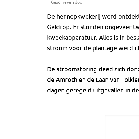
Geschreven door
De hennepkwekerij werd ontdekt 
Geldrop. Er stonden ongeveer t
kweekapparatuur. Alles is in be
stroom voor de plantage werd ill
De stroomstoring deed zich dond
de Amroth en de Laan van Tolkien
dagen geregeld uitgevallen in d