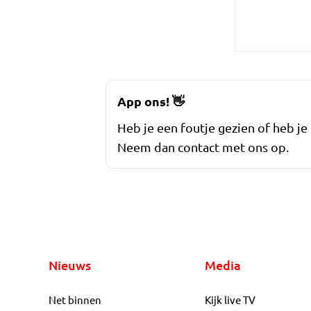
App ons!
👋
Heb je een foutje gezien of heb je
Neem dan contact met ons op.
Nieuws
Media
Net binnen
Kijk live TV