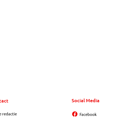
Social Media
tact
e redactie
Facebook