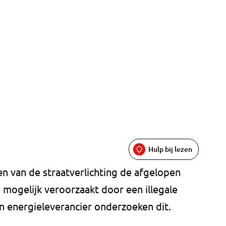
Hulp bij lezen
en van de straatverlichting de afgelopen
s mogelijk veroorzaakt door een illegale
n energieleverancier onderzoeken dit.