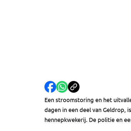
Een stroomstoring en het uitvall
dagen in een deel van Geldrop, i
hennepkwekerij. De politie en ee