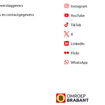
overslaggevers
Instagram
s en contactgegevens
YouTube
TikTok
X
LinkedIn
Flickr
WhatsApp