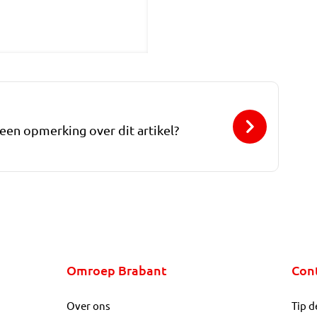
 een opmerking over dit artikel?
Omroep Brabant
Con
Over ons
Tip d