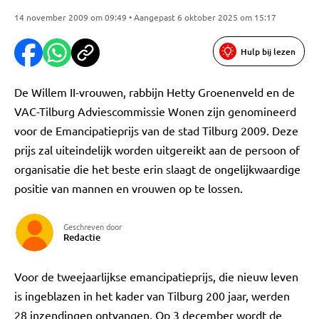
14 november 2009 om 09:49 • Aangepast 6 oktober 2025 om 15:17
Hulp bij lezen
De Willem II-vrouwen, rabbijn Hetty Groenenveld en de
VAC-Tilburg Adviescommissie Wonen zijn genomineerd
voor de Emancipatieprijs van de stad Tilburg 2009. Deze
prijs zal uiteindelijk worden uitgereikt aan de persoon of
organisatie die het beste erin slaagt de ongelijkwaardige
positie van mannen en vrouwen op te lossen.
Geschreven door
Redactie
Voor de tweejaarlijkse emancipatieprijs, die nieuw leven
is ingeblazen in het kader van Tilburg 200 jaar, werden
28 inzendingen ontvangen. Op 3 december wordt de