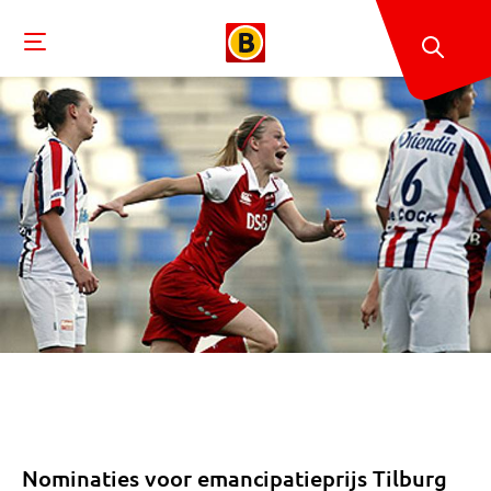
Nominaties voor emancipatieprijs Tilburg