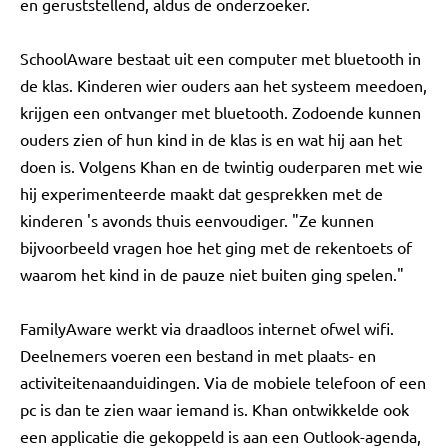
en geruststellend, aldus de onderzoeker.
SchoolAware bestaat uit een computer met bluetooth in
de klas. Kinderen wier ouders aan het systeem meedoen,
krijgen een ontvanger met bluetooth. Zodoende kunnen
ouders zien of hun kind in de klas is en wat hij aan het
doen is. Volgens Khan en de twintig ouderparen met wie
hij experimenteerde maakt dat gesprekken met de
kinderen 's avonds thuis eenvoudiger. "Ze kunnen
bijvoorbeeld vragen hoe het ging met de rekentoets of
waarom het kind in de pauze niet buiten ging spelen."
FamilyAware werkt via draadloos internet ofwel wifi.
Deelnemers voeren een bestand in met plaats- en
activiteitenaanduidingen. Via de mobiele telefoon of een
pc is dan te zien waar iemand is. Khan ontwikkelde ook
een applicatie die gekoppeld is aan een Outlook-agenda,