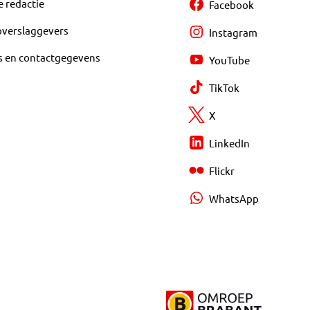
e redactie
Facebook
overslaggevers
Instagram
s en contactgegevens
YouTube
TikTok
X
LinkedIn
Flickr
WhatsApp