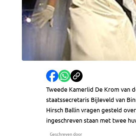
Tweede Kamerlid De Krom van de 
staatssecretaris Bijleveld van Bi
Hirsch Ballin vragen gesteld ove
ingeschreven staan met twee huw
Geschreven door