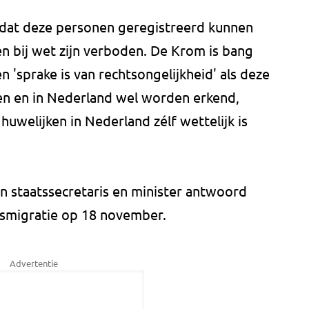
 dat deze personen geregistreerd kunnen
en bij wet zijn verboden. De Krom is bang
 'sprake is van rechtsongelijkheid' als deze
en en in Nederland wel worden erkend,
 huwelijken in Nederland zélf wettelijk is
 staatssecretaris en minister antwoord
jksmigratie op 18 november.
Advertentie