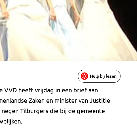
Hulp bij lezen
VVD heeft vrijdag in een brief aan
nnenlandse Zaken en minister van Justitie
r negen Tilburgers die bij de gemeente
elijken.