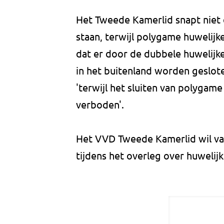
Het Tweede Kamerlid snapt niet
staan, terwijl polygame huwelijk
dat er door de dubbele huwelijken
in het buitenland worden geslot
'terwijl het sluiten van polygame
verboden'.
Het VVD Tweede Kamerlid wil van
tijdens het overleg over huweli