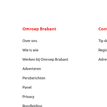
Omroep Brabant
Con
Over ons
Tip d
Wie is wie
Regi
Werken bij Omroep Brabant
Adre
Adverteren
Persberichten
Panel
Privacy
Rondleiding