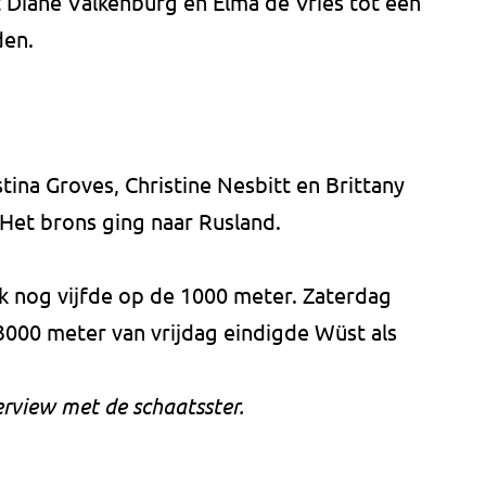
Diane Valkenburg en Elma de Vries tot een
den.
ina Groves, Christine Nesbitt en Brittany
 Het brons ging naar Rusland.
 nog vijfde op de 1000 meter. Zaterdag
000 meter van vrijdag eindigde Wüst als
erview met de schaatsster.