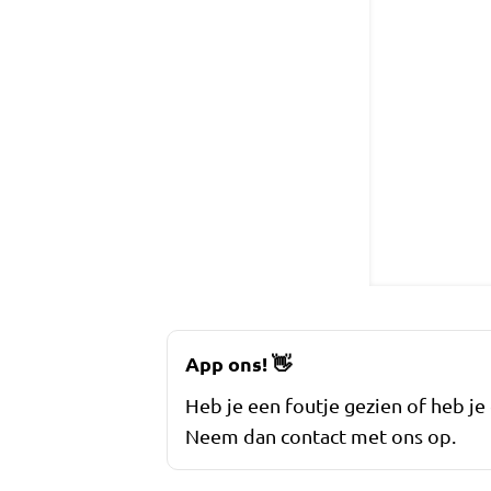
App ons!
👋
Heb je een foutje gezien of heb je
Neem dan contact met ons op.