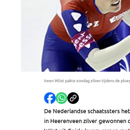
Ireen Wüst pakte zondag zilver tijdens de plo
De Nederlandse schaatssters he
in Heerenveen zilver gewonnen o