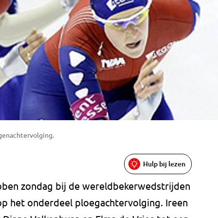
egenachtervolging.
Hulp bij lezen
bben zondag bij de wereldbekerwedstrijden
p het onderdeel ploegachtervolging. Ireen