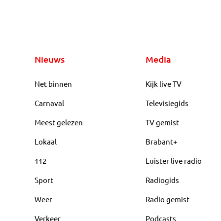
Nieuws
Media
Net binnen
Kijk live TV
Carnaval
Televisiegids
Meest gelezen
TV gemist
Lokaal
Brabant+
112
Luister live radio
Sport
Radiogids
Weer
Radio gemist
Verkeer
Podcasts