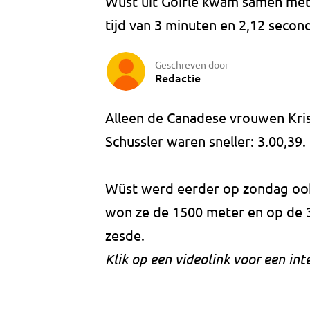
Wüst uit Goirle kwam samen met 
tijd van 3 minuten en 2,12 secon
Geschreven door
Redactie
Alleen de Canadese vrouwen Krist
Schussler waren sneller: 3.00,39.
Wüst werd eerder op zondag ook
won ze de 1500 meter en op de 3
zesde.
Klik op een videolink voor een int