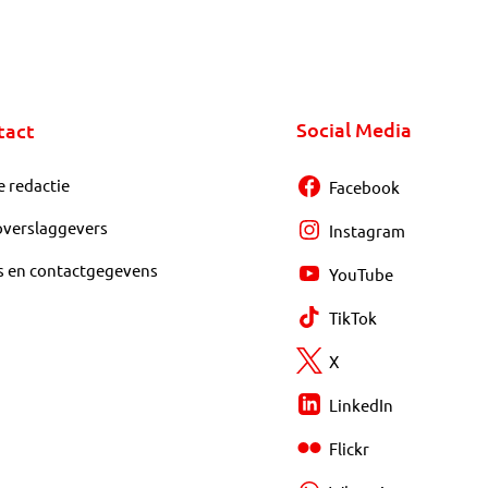
Social Media
tact
e redactie
Facebook
overslaggevers
Instagram
s en contactgegevens
YouTube
TikTok
X
LinkedIn
Flickr