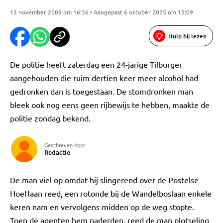
15 november 2009 om 16:36 • Aangepast 6 oktober 2025 om 15:09
Hulp bij lezen
De politie heeft zaterdag een 24-jarige Tilburger
aangehouden die ruim dertien keer meer alcohol had
gedronken dan is toegestaan. De stomdronken man
bleek ook nog eens geen rijbewijs te hebben, maakte de
politie zondag bekend.
Geschreven door
Redactie
De man viel op omdat hij slingerend over de Postelse
Hoeflaan reed, een rotonde bij de Wandelboslaan enkele
keren nam en vervolgens midden op de weg stopte.
Toen de agenten hem naderden, reed de man plotseling