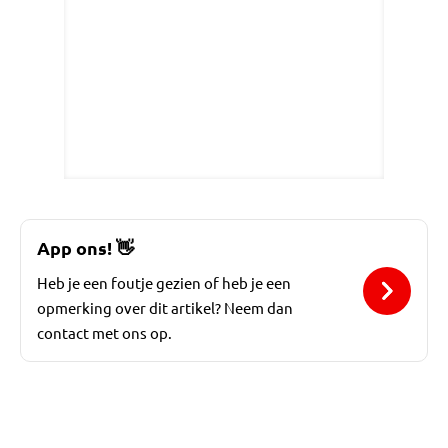
App ons!
👋
Heb je een foutje gezien of heb je een
opmerking over dit artikel? Neem dan
contact met ons op.