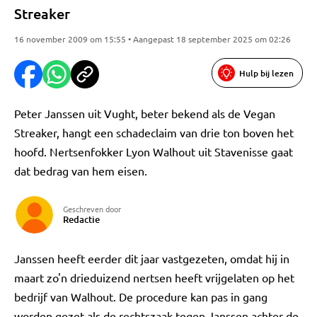
Streaker
16 november 2009 om 15:55 • Aangepast 18 september 2025 om 02:26
Hulp bij lezen
Peter Janssen uit Vught, beter bekend als de Vegan
Streaker, hangt een schadeclaim van drie ton boven het
hoofd. Nertsenfokker Lyon Walhout uit Stavenisse gaat
dat bedrag van hem eisen.
Geschreven door
Redactie
Janssen heeft eerder dit jaar vastgezeten, omdat hij in
maart zo'n drieduizend nertsen heeft vrijgelaten op het
bedrijf van Walhout. De procedure kan pas in gang
worden gezet als de rechtszaak tegen Janssen achter de