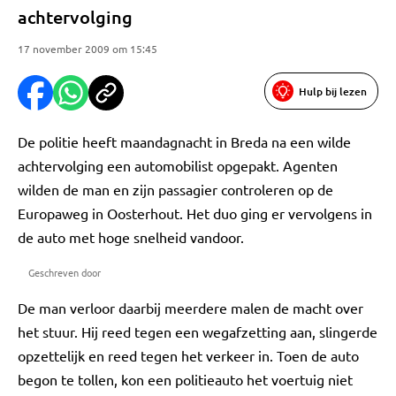
achtervolging
17 november 2009 om 15:45
Hulp bij lezen
De politie heeft maandagnacht in Breda na een wilde
achtervolging een automobilist opgepakt. Agenten
wilden de man en zijn passagier controleren op de
Europaweg in Oosterhout. Het duo ging er vervolgens in
de auto met hoge snelheid vandoor.
Geschreven door
De man verloor daarbij meerdere malen de macht over
het stuur. Hij reed tegen een wegafzetting aan, slingerde
opzettelijk en reed tegen het verkeer in. Toen de auto
begon te tollen, kon een politieauto het voertuig niet