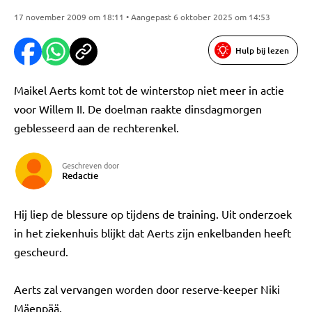
17 november 2009 om 18:11 • Aangepast 6 oktober 2025 om 14:53
Hulp bij lezen
Maikel Aerts komt tot de winterstop niet meer in actie
voor Willem II. De doelman raakte dinsdagmorgen
geblesseerd aan de rechterenkel.
Geschreven door
Redactie
Hij liep de blessure op tijdens de training. Uit onderzoek
in het ziekenhuis blijkt dat Aerts zijn enkelbanden heeft
gescheurd.
Aerts zal vervangen worden door reserve-keeper Niki
Mäenpää.