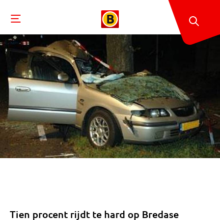
Tien procent rijdt te hard op Bredase