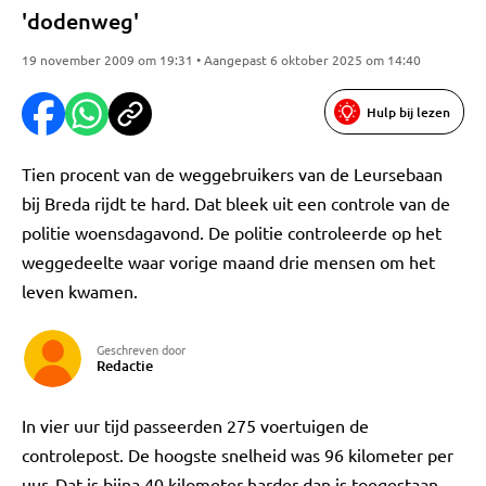
'dodenweg'
19 november 2009 om 19:31 • Aangepast 6 oktober 2025 om 14:40
Hulp bij lezen
Tien procent van de weggebruikers van de Leursebaan
bij Breda rijdt te hard. Dat bleek uit een controle van de
politie woensdagavond. De politie controleerde op het
weggedeelte waar vorige maand drie mensen om het
leven kwamen.
Geschreven door
Redactie
In vier uur tijd passeerden 275 voertuigen de
controlepost. De hoogste snelheid was 96 kilometer per
uur. Dat is bijna 40 kilometer harder dan is toegestaan.