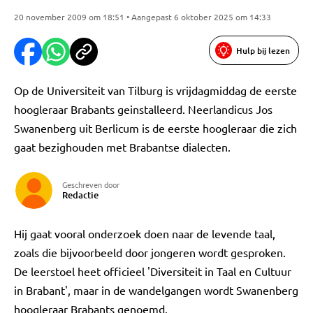
20 november 2009 om 18:51 • Aangepast 6 oktober 2025 om 14:33
Hulp bij lezen
Op de Universiteit van Tilburg is vrijdagmiddag de eerste
hoogleraar Brabants geinstalleerd. Neerlandicus Jos
Swanenberg uit Berlicum is de eerste hoogleraar die zich
gaat bezighouden met Brabantse dialecten.
Geschreven door
Redactie
Hij gaat vooral onderzoek doen naar de levende taal,
zoals die bijvoorbeeld door jongeren wordt gesproken.
De leerstoel heet officieel 'Diversiteit in Taal en Cultuur
in Brabant', maar in de wandelgangen wordt Swanenberg
hoogleraar Brabants genoemd.