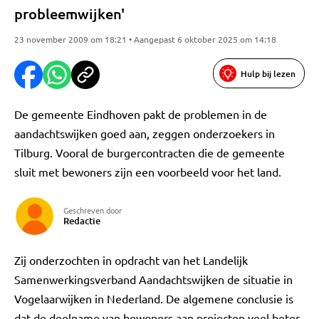
probleemwijken'
23 november 2009 om 18:21 • Aangepast 6 oktober 2025 om 14:18
Hulp bij lezen
De gemeente Eindhoven pakt de problemen in de
aandachtswijken goed aan, zeggen onderzoekers in
Tilburg. Vooral de burgercontracten die de gemeente
sluit met bewoners zijn een voorbeeld voor het land.
Geschreven door
Redactie
Zij onderzochten in opdracht van het Landelijk
Samenwerkingsverband Aandachtswijken de situatie in
Vogelaarwijken in Nederland. De algemene conclusie is
dat de deelname van bewoners aan projecten veel beter