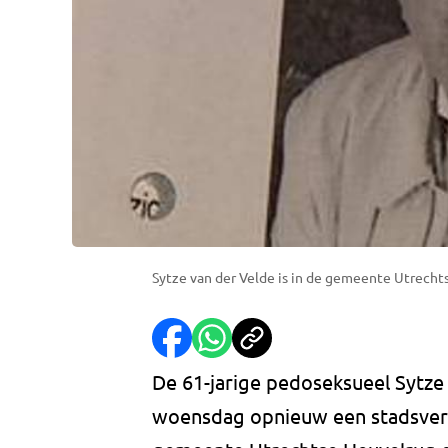
Sytze van der Velde is in de gemeente Utrecht
De 61-jarige pedoseksueel Sytze
woensdag opnieuw een stadsverbo