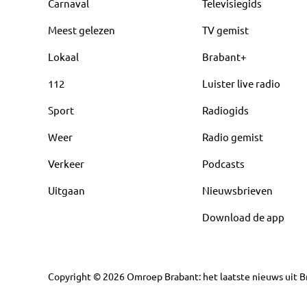
Carnaval
Televisiegids
Meest gelezen
TV gemist
Lokaal
Brabant+
112
Luister live radio
Sport
Radiogids
Weer
Radio gemist
Verkeer
Podcasts
Uitgaan
Nieuwsbrieven
Download de app
Copyright
©
2026
Omroep Brabant: het laatste nieuws uit Br