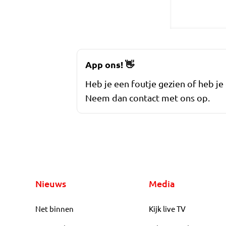
App ons!
👋
Heb je een foutje gezien of heb je
Neem dan contact met ons op.
Nieuws
Media
Net binnen
Kijk live TV