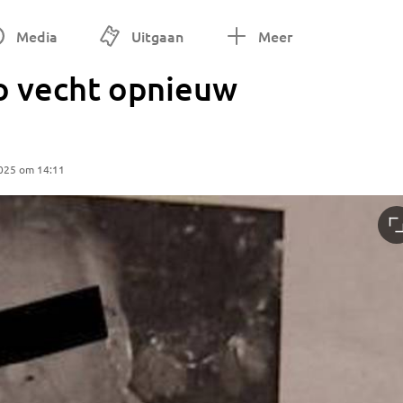
Media
Uitgaan
Meer
o vecht opnieuw
025 om 14:11