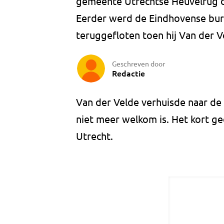
gemeente Utrechtse Heuvelrug 
Eerder werd de Eindhovense bur
teruggefloten toen hij Van der V
Geschreven door
Redactie
Van der Velde verhuisde naar de 
niet meer welkom is. Het kort ge
Utrecht.