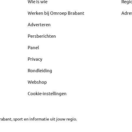
Wie is wie
Regi
Werken bij Omroep Brabant
Adre
Adverteren
Persberichten
Panel
Privacy
Rondleiding
Webshop
Cookie-instellingen
abant, sport en informatie uit jouw regio.