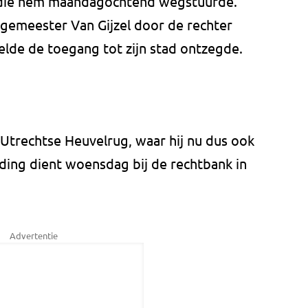
die hem maandagochtend wegstuurde.
gemeester Van Gijzel door de rechter
elde de toegang tot zijn stad ontzegde.
Utrechtse Heuvelrug, waar hij nu dus ook
ding dient woensdag bij de rechtbank in
Advertentie