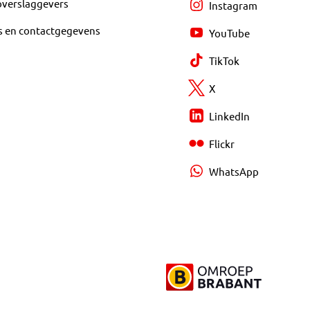
overslaggevers
Instagram
s en contactgegevens
YouTube
TikTok
X
LinkedIn
Flickr
WhatsApp