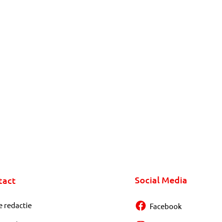
Social Media
tact
e redactie
Facebook