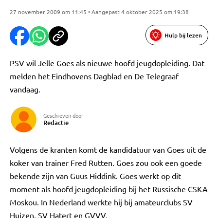
27 november 2009 om 11:45 • Aangepast 4 oktober 2025 om 19:38
Hulp bij lezen
PSV wil Jelle Goes als nieuwe hoofd jeugdopleiding. Dat
melden het Eindhovens Dagblad en De Telegraaf
vandaag.
Geschreven door
Redactie
Volgens de kranten komt de kandidatuur van Goes uit de
koker van trainer Fred Rutten. Goes zou ook een goede
bekende zijn van Guus Hiddink. Goes werkt op dit
moment als hoofd jeugdopleiding bij het Russische CSKA
Moskou. In Nederland werkte hij bij amateurclubs SV
Huizen, SV Hatert en GVVV.