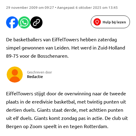
29 november 2009 om 09:27 • Aangepast 6 oktober 2025 om 13:45
Hulp bij lezen
De basketballers van EiffelTowers hebben zaterdag
simpel gewonnen van Leiden. Het werd in Zuid-Holland
89-75 voor de Bosschenaren.
Geschreven door
Redactie
EiffelTowers stijgt door de overwinning naar de tweede
plaats in de eredivisie basketbal, met twintig punten uit
dertien duels. Giants staat derde, met achttien punten
uit elf duels. Giants komt zondag pas in actie. De club uit
Bergen op Zoom speelt in en tegen Rotterdam.