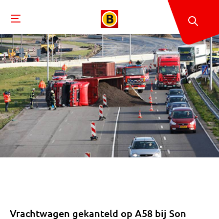
Vrachtwagen gekanteld op A58 bij Son