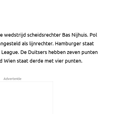
e wedstrijd scheidsrechter Bas Nijhuis. Pol
angesteld als lijnrechter. Hamburger staat
a League. De Duitsers hebben zeven punten
id Wien staat derde met vier punten.
Advertentie