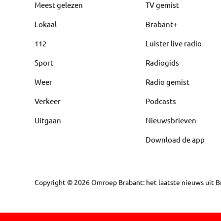
Meest gelezen
TV gemist
Lokaal
Brabant+
112
Luister live radio
Sport
Radiogids
Weer
Radio gemist
Verkeer
Podcasts
Uitgaan
Nieuwsbrieven
Download de app
Copyright
©
2026
Omroep Brabant: het laatste nieuws uit Br