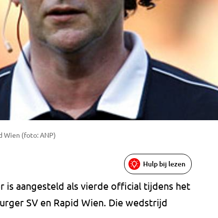
id Wien (foto: ANP)
Hulp bij lezen
s aangesteld als vierde official tijdens het
rger SV en Rapid Wien. Die wedstrijd