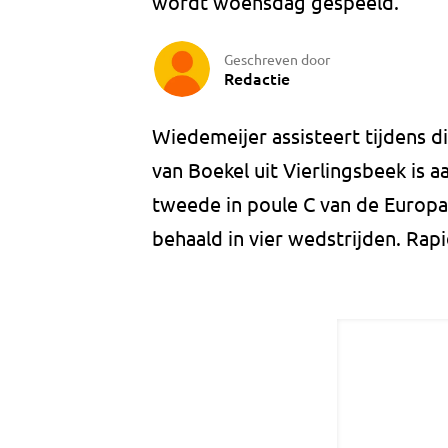
wordt woensdag gespeeld.
Geschreven door
Redactie
Wiedemeijer assisteert tijdens di
van Boekel uit Vierlingsbeek is a
tweede in poule C van de Europ
behaald in vier wedstrijden. Rap