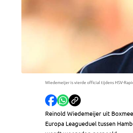
Wiedemeijer is vierde official tijdens HSV-Rap
Reinold Wiedemeijer uit Boxmeer i
Europa Leagueduel tussen Hambu