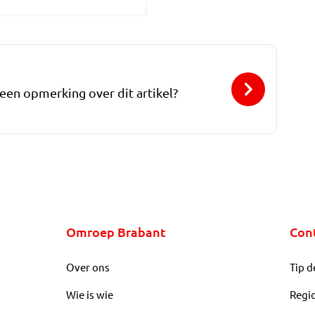
 een opmerking over dit artikel?
Omroep Brabant
Con
Over ons
Tip d
Wie is wie
Regi