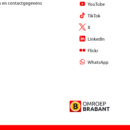
s en contactgegevens
YouTube
TikTok
X
LinkedIn
Flickr
WhatsApp