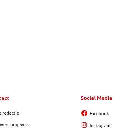
Social Media
tact
e redactie
Facebook
overslaggevers
Instagram