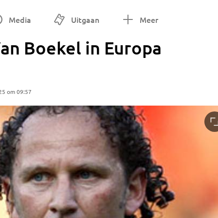
Media
Uitgaan
Meer
an Boekel in Europa
25 om 09:57