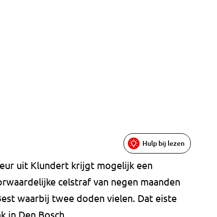
Hulp bij lezen
ur uit Klundert krijgt mogelijk een
orwaardelijke celstraf van negen maanden
est waarbij twee doden vielen. Dat eiste
nk in Den Bosch.