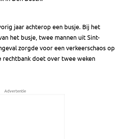
rig jaar achterop een busje. Bij het
an het busje, twee mannen uit Sint-
ngeval zorgde voor een verkeerschaos op
 rechtbank doet over twee weken
Advertentie