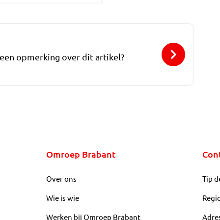
 een opmerking over dit artikel?
Omroep Brabant
Con
Over ons
Tip d
Wie is wie
Regi
Werken bij Omroep Brabant
Adre