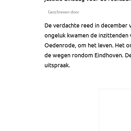
Geschreven door
De verdachte reed in december vo
ongeluk kwamen de inzittenden v
Oedenrode, om het leven. Het o
de wegen rondom Eindhoven. De
uitspraak.