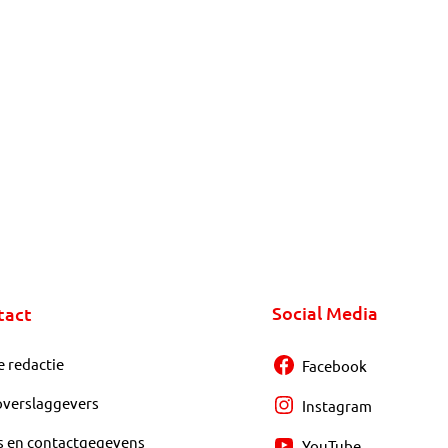
Social Media
tact
e redactie
Facebook
overslaggevers
Instagram
s en contactgegevens
YouTube