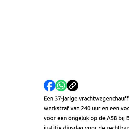
Een 37-jarige vrachtwagenchauffe
werkstraf van 240 uur en een vo
voor een ongeluk op de A58 bij B
justitie dinsdag voor de rechtba