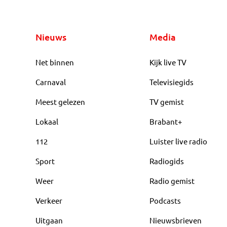
Nieuws
Media
Net binnen
Kijk live TV
Carnaval
Televisiegids
Meest gelezen
TV gemist
Lokaal
Brabant+
112
Luister live radio
Sport
Radiogids
Weer
Radio gemist
Verkeer
Podcasts
Uitgaan
Nieuwsbrieven