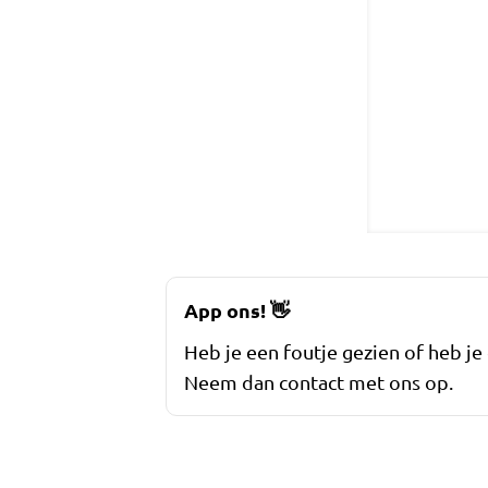
App ons!
👋
Heb je een foutje gezien of heb je
Neem dan contact met ons op.