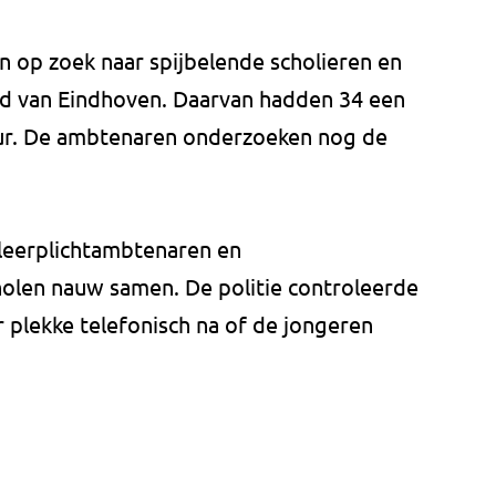
 op zoek naar spijbelende scholieren en
tad van Eindhoven. Daarvan hadden 34 een
uur. De ambtenaren onderzoeken nog de
, leerplichtambtenaren en
olen nauw samen. De politie controleerde
r plekke telefonisch na of de jongeren