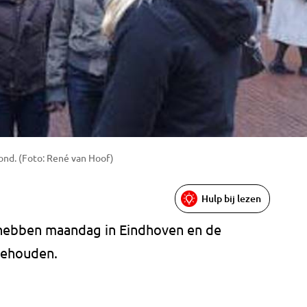
mond. (Foto: René van Hoof)
Hulp bij lezen
 hebben maandag in Eindhoven en de
gehouden.