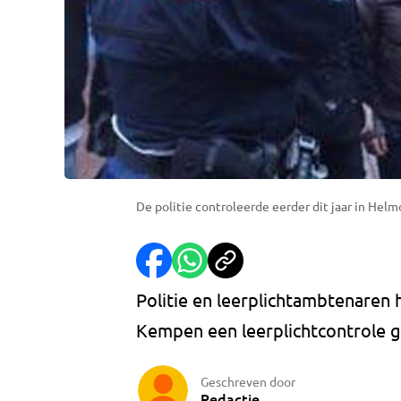
De politie controleerde eerder dit jaar in Hel
Politie en leerplichtambtenaren
Kempen een leerplichtcontrole 
Geschreven door
Redactie