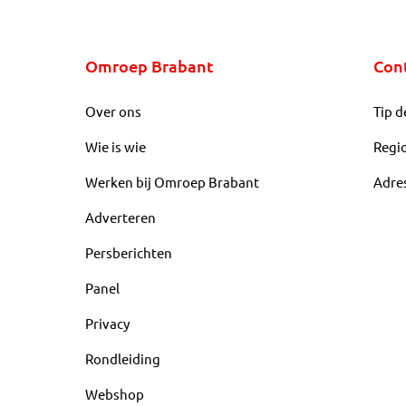
Omroep Brabant
Con
Over ons
Tip d
Wie is wie
Regi
Werken bij Omroep Brabant
Adre
Adverteren
Persberichten
Panel
Privacy
Rondleiding
Webshop