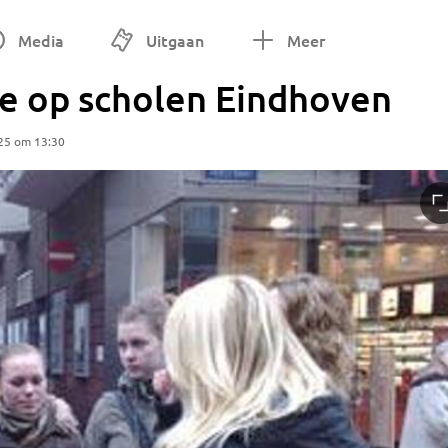
Media
Uitgaan
Meer
le op scholen Eindhoven
25 om 13:30