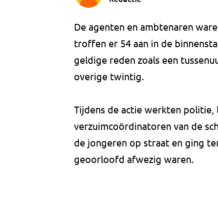
De agenten en ambtenaren waren
troffen er 54 aan in de binnens
geldige reden zoals een tussen
overige twintig.
Tijdens de actie werkten politie
verzuimcoördinatoren van de sch
de jongeren op straat en ging te
geoorloofd afwezig waren.