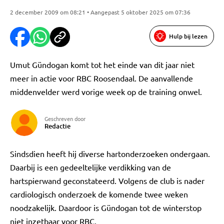
2 december 2009 om 08:21 • Aangepast 5 oktober 2025 om 07:36
Hulp bij lezen
Umut Gündogan komt tot het einde van dit jaar niet
meer in actie voor RBC Roosendaal. De aanvallende
middenvelder werd vorige week op de training onwel.
Geschreven door
Redactie
Sindsdien heeft hij diverse hartonderzoeken ondergaan.
Daarbij is een gedeeltelijke verdikking van de
hartspierwand geconstateerd. Volgens de club is nader
cardiologisch onderzoek de komende twee weken
noodzakelijk. Daardoor is Gündogan tot de winterstop
niet inzetbaar voor RBC.