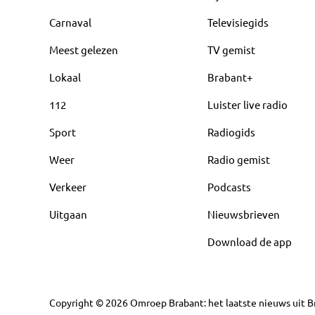
Carnaval
Televisiegids
Meest gelezen
TV gemist
Lokaal
Brabant+
112
Luister live radio
Sport
Radiogids
Weer
Radio gemist
Verkeer
Podcasts
Uitgaan
Nieuwsbrieven
Download de app
Copyright
©
2026
Omroep Brabant: het laatste nieuws uit Br