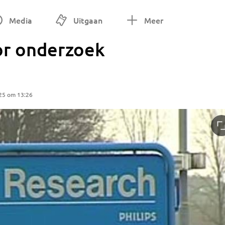
Media
Uitgaan
Meer
oor onderzoek
25 om 13:26