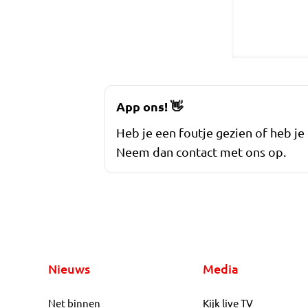
App ons!
👋
Heb je een foutje gezien of heb je
Neem dan contact met ons op.
Nieuws
Media
Net binnen
Kijk live TV