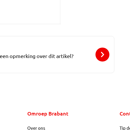
 een opmerking over dit artikel?
Omroep Brabant
Con
Over ons
Tip d