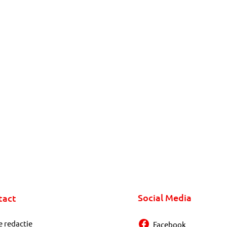
Social Media
tact
e redactie
Facebook