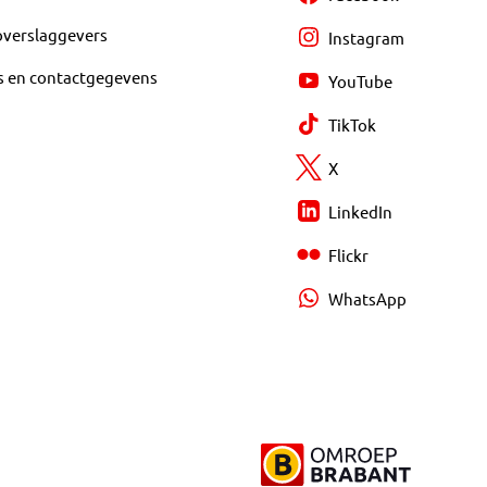
overslaggevers
Instagram
s en contactgegevens
YouTube
TikTok
X
LinkedIn
Flickr
WhatsApp