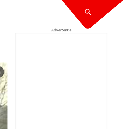
Advertentie