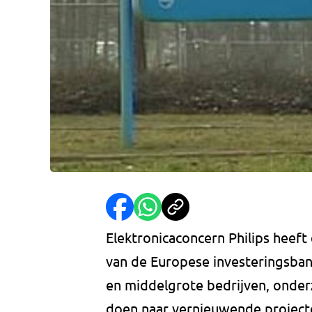
Elektronicaconcern Philips heeft
van de Europese investeringsban
en middelgrote bedrijven, onder
doen naar vernieuwende project