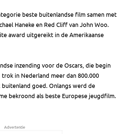
tegorie beste buitenlandse film samen met
ichael Haneke en Red Cliff van John Woo.
te award uitgereikt in de Amerikaanse
ndse inzending voor de Oscars, die begin
m trok in Nederland meer dan 800.000
t buitenland goed. Onlangs werd de
ome bekroond als beste Europese jeugdfilm.
Advertentie