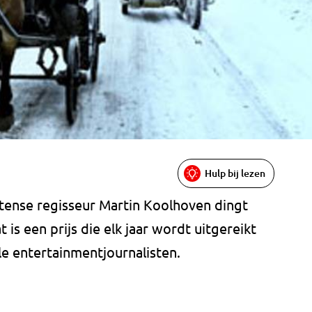
Hulp bij lezen
tense regisseur Martin Koolhoven dingt
 is een prijs die elk jaar wordt uitgereikt
e entertainmentjournalisten.