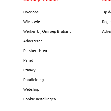
Over ons
Tip d
Wie is wie
Regi
Werken bij Omroep Brabant
Adre
Adverteren
Persberichten
Panel
Privacy
Rondleiding
Webshop
Cookie-instellingen