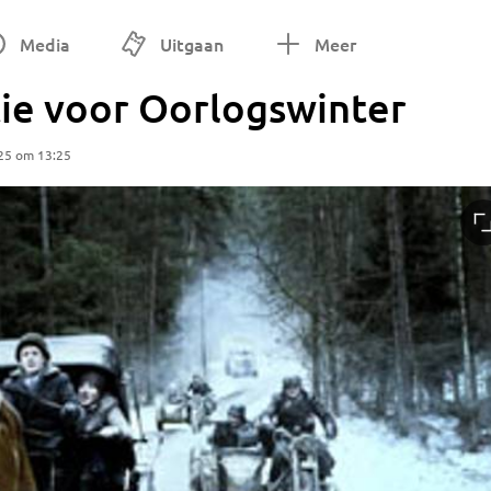
Media
Uitgaan
Meer
ie voor Oorlogswinter
25 om 13:25