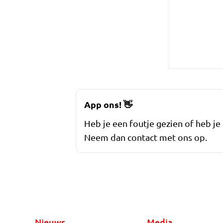
App ons!
👋
Heb je een foutje gezien of heb je
Neem dan contact met ons op.
Nieuws
Media