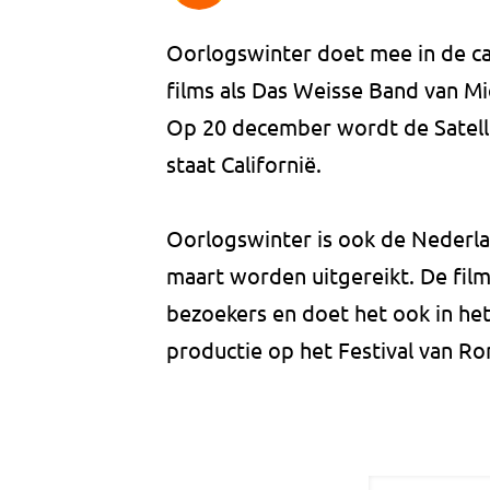
Oorlogswinter doet mee in de ca
films als Das Weisse Band van M
Op 20 december wordt de Satelli
staat Californië.
Oorlogswinter is ook de Nederla
maart worden uitgereikt. De fil
bezoekers en doet het ook in he
productie op het Festival van R