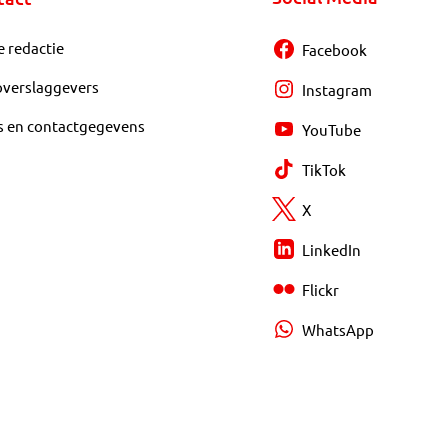
e redactie
Facebook
overslaggevers
Instagram
s en contactgegevens
YouTube
TikTok
X
LinkedIn
Flickr
WhatsApp