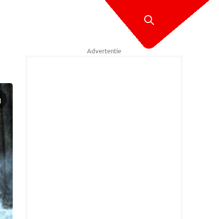
Advertentie