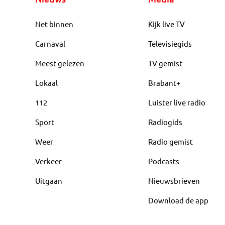
Net binnen
Kijk live TV
Carnaval
Televisiegids
Meest gelezen
TV gemist
Lokaal
Brabant+
112
Luister live radio
Sport
Radiogids
Weer
Radio gemist
Verkeer
Podcasts
Uitgaan
Nieuwsbrieven
Download de app