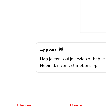
App ons!
👋
Heb je een foutje gezien of heb je
Neem dan contact met ons op.
Nieuws
Media