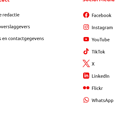
e redactie
Facebook
overslaggevers
Instagram
s en contactgegevens
YouTube
TikTok
X
LinkedIn
Flickr
WhatsApp