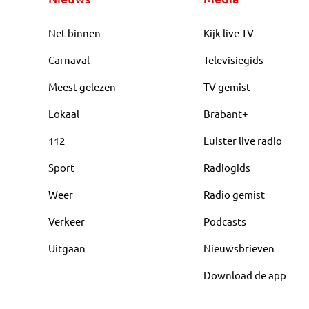
Net binnen
Kijk live TV
Carnaval
Televisiegids
Meest gelezen
TV gemist
Lokaal
Brabant+
112
Luister live radio
Sport
Radiogids
Weer
Radio gemist
Verkeer
Podcasts
Uitgaan
Nieuwsbrieven
Download de app