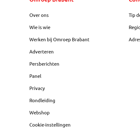
Over ons
Tip d
Wie is wie
Regi
Werken bij Omroep Brabant
Adre
Adverteren
Persberichten
Panel
Privacy
Rondleiding
Webshop
Cookie-instellingen