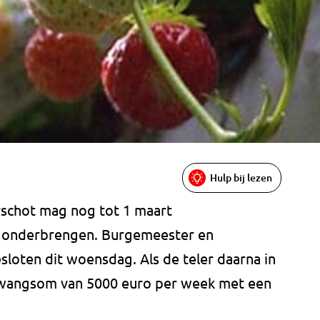
Hulp bij lezen
rschot mag nog tot 1 maart
jf onderbrengen. Burgemeester en
oten dit woensdag. Als de teler daarna in
n dwangsom van 5000 euro per week met een