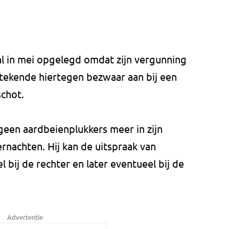
 in mei opgelegd omdat zijn vergunning
 tekende hiertegen bezwaar aan bij een
chot.
een aardbeienplukkers meer in zijn
ernachten. Hij kan de uitspraak van
ij de rechter en later eventueel bij de
Advertentie