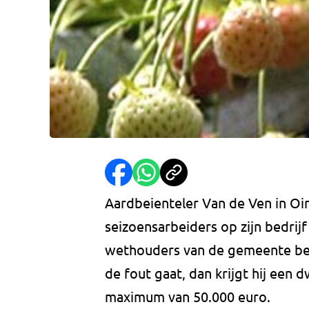
Aardbeienteler Van de Ven in Oi
seizoensarbeiders op zijn bedri
wethouders van de gemeente besl
de fout gaat, dan krijgt hij ee
maximum van 50.000 euro.