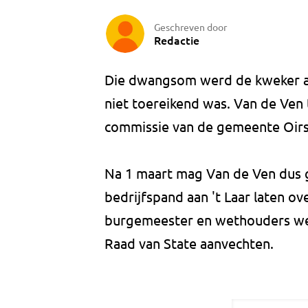
Geschreven door
Redactie
Die dwangsom werd de kweker al
niet toereikend was. Van de Ven
commissie van de gemeente Oirs
Na 1 maart mag Van de Ven dus g
bedrijfspand aan 't Laar laten ov
burgemeester en wethouders wel b
Raad van State aanvechten.