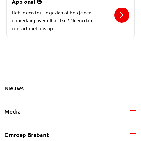
App ons!
👋
Heb je een foutje gezien of heb je een
opmerking over dit artikel? Neem dan
contact met ons op.
Nieuws
Media
Omroep Brabant