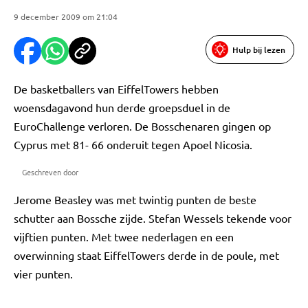
9 december 2009 om 21:04
Hulp bij lezen
De basketballers van EiffelTowers hebben
woensdagavond hun derde groepsduel in de
EuroChallenge verloren. De Bosschenaren gingen op
Cyprus met 81- 66 onderuit tegen Apoel Nicosia.
Geschreven door
Jerome Beasley was met twintig punten de beste
schutter aan Bossche zijde. Stefan Wessels tekende voor
vijftien punten. Met twee nederlagen en een
overwinning staat EiffelTowers derde in de poule, met
vier punten.