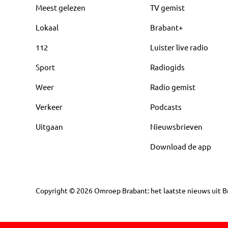
Meest gelezen
TV gemist
Lokaal
Brabant+
112
Luister live radio
Sport
Radiogids
Weer
Radio gemist
Verkeer
Podcasts
Uitgaan
Nieuwsbrieven
Download de app
Copyright
©
2026
Omroep Brabant: het laatste nieuws uit Br