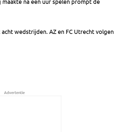
ij maakte na een uur spelen prompt de
it acht wedstrijden. AZ en FC Utrecht volgen
Advertentie