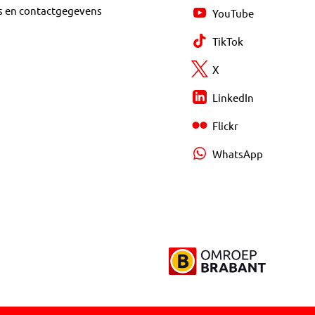
s en contactgegevens
YouTube
TikTok
X
LinkedIn
Flickr
WhatsApp