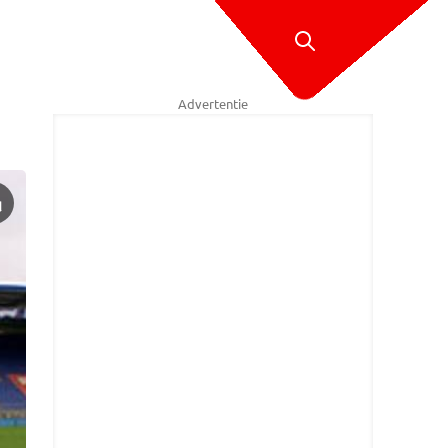
Advertentie