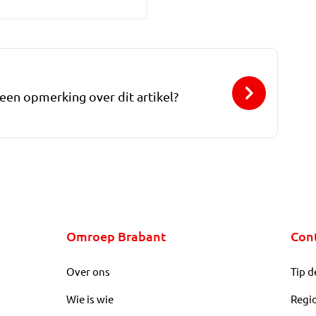
 een opmerking over dit artikel?
Omroep Brabant
Con
Over ons
Tip d
Wie is wie
Regi