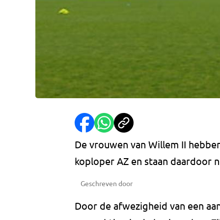
De vrouwen van Willem II hebb
koploper AZ en staan daardoor nu
Geschreven door
Door de afwezigheid van een aan