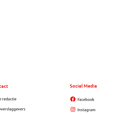
Social Media
tact
e redactie
Facebook
overslaggevers
Instagram