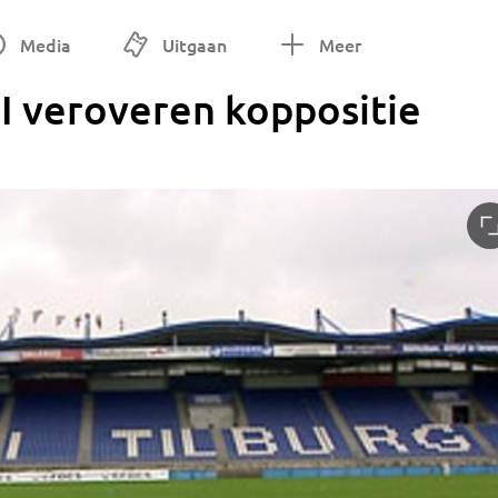
Media
Uitgaan
Meer
I veroveren koppositie