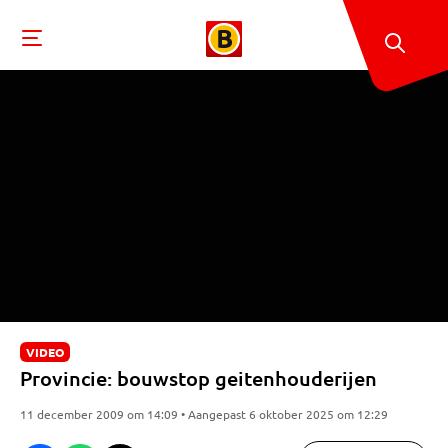
VIDEO
Provincie: bouwstop geitenhouderijen
11 december 2009 om 14:09 • Aangepast 6 oktober 2025 om 12:29