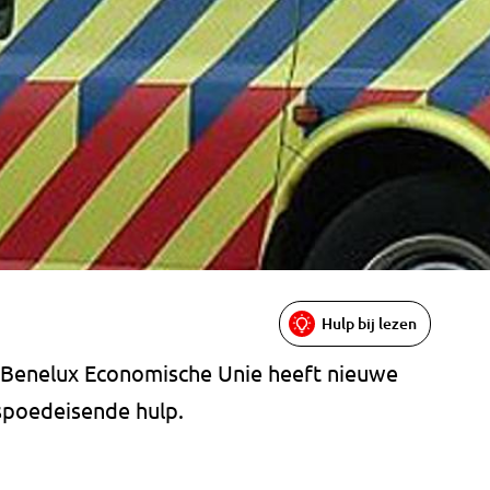
Hulp bij lezen
e Benelux Economische Unie heeft nieuwe
spoedeisende hulp.