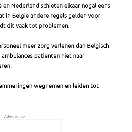
 en Nederland schieten elkaar nogal eens
at in België andere regels gelden voor
dt dit vaak tot problemen.
soneel meer zorg verlenen dan Belgisch
 ambulances patiënten niet naar
eren.
lemmeringen wegnemen en leiden tot
Advertentie