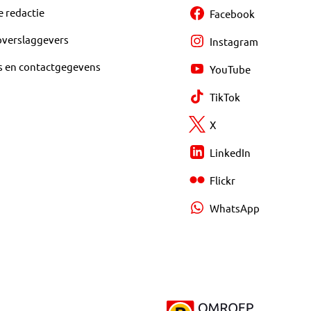
e redactie
Facebook
overslaggevers
Instagram
s en contactgegevens
YouTube
TikTok
X
LinkedIn
Flickr
WhatsApp