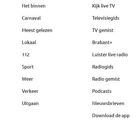
Net binnen
Kijk live TV
Carnaval
Televisiegids
Meest gelezen
TV gemist
Lokaal
Brabant+
112
Luister live radio
Sport
Radiogids
Weer
Radio gemist
Verkeer
Podcasts
Uitgaan
Nieuwsbrieven
Download de app