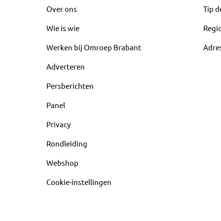
Over ons
Tip d
Wie is wie
Regi
Werken bij Omroep Brabant
Adre
Adverteren
Persberichten
Panel
Privacy
Rondleiding
Webshop
Cookie-instellingen