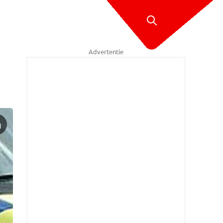
Advertentie