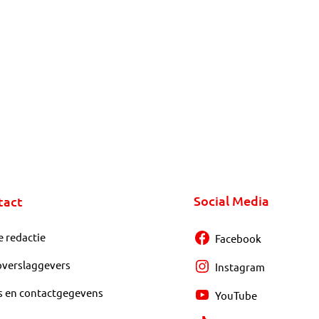
Social Media
tact
e redactie
Facebook
overslaggevers
Instagram
s en contactgegevens
YouTube