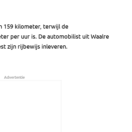
n 159 kilometer, terwijl de
r per uur is. De automobilist uit Waalre
 zijn rijbewijs inleveren.
Advertentie