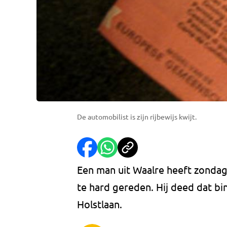
De automobilist is zijn rijbewijs kwijt.
Een man uit Waalre heeft zondag
te hard gereden. Hij deed dat 
Holstlaan.