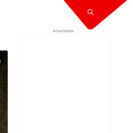
Advertentie