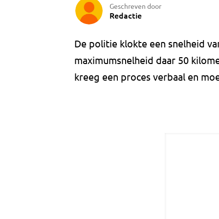
Geschreven door
Redactie
De politie klokte een snelheid va
maximumsnelheid daar 50 kilomete
kreeg een proces verbaal en moest