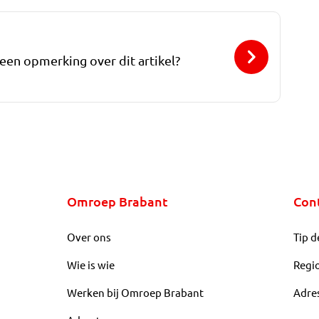
 een opmerking over dit artikel?
Omroep Brabant
Con
Over ons
Tip d
Wie is wie
Regi
Werken bij Omroep Brabant
Adre