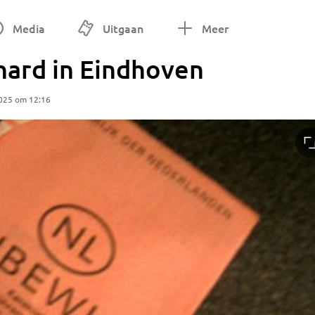
Media
Uitgaan
Meer
hard in Eindhoven
025 om 12:16