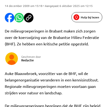
14 december 2009 om 15:18 • Aangepast 6 oktober 2025 om 12:15
Hulp bij lezen
De milieugroeperingen in Brabant maken zich zorgen
over de koerswijzing van de Brabantse Milieu Federatie
(BMF). Ze hebben een kritische petitie opgesteld.
Geschreven door
Redactie
Auke Blaauwbroek, voorzitter van de BMF, wil de
belangenorganisatie veranderen in een kennisinstituut.
Regionale milieugroeperingen moeten voortaan gaan
strijden voor natuur en landschap.
De milieugroeperingen begrijpen dat de BMF zijn beleid