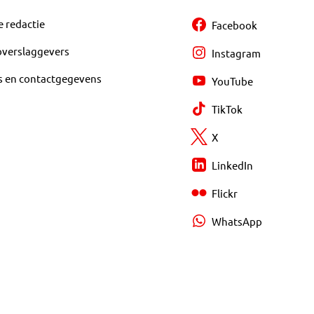
e redactie
Facebook
overslaggevers
Instagram
s en contactgegevens
YouTube
TikTok
X
LinkedIn
Flickr
WhatsApp