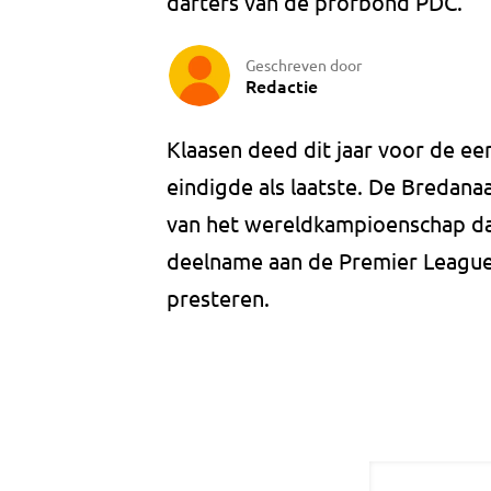
darters van de profbond PDC.
Geschreven door
Redactie
Klaasen deed dit jaar voor de ee
eindigde als laatste. De Bredana
van het wereldkampioenschap da
deelname aan de Premier League v
presteren.