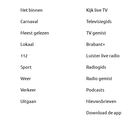
Net binnen
Kijk live TV
Carnaval
Televisiegids
Meest gelezen
TV gemist
Lokaal
Brabant+
112
Luister live radio
Sport
Radiogids
Weer
Radio gemist
Verkeer
Podcasts
Uitgaan
Nieuwsbrieven
Download de app