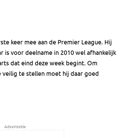
rste keer mee aan de Premier League. Hij
ar is voor deelname in 2010 wel afhankelijk
rts dat eind deze week begint. Om
eilig te stellen moet hij daar goed
Advertentie