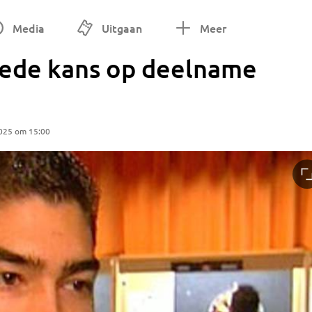
Media
Uitgaan
Meer
ede kans op deelname
025 om 15:00