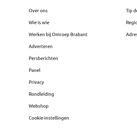
Over ons
Tip d
Wie is wie
Regi
Werken bij Omroep Brabant
Adre
Adverteren
Persberichten
Panel
Privacy
Rondleiding
Webshop
Cookie-instellingen