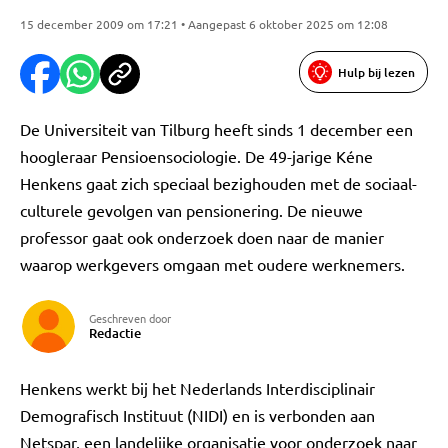
15 december 2009 om 17:21 • Aangepast 6 oktober 2025 om 12:08
Hulp bij lezen
De Universiteit van Tilburg heeft sinds 1 december een
hoogleraar Pensioensociologie. De 49-jarige Kéne
Henkens gaat zich speciaal bezighouden met de sociaal-
culturele gevolgen van pensionering. De nieuwe
professor gaat ook onderzoek doen naar de manier
waarop werkgevers omgaan met oudere werknemers.
Geschreven door
Redactie
Henkens werkt bij het Nederlands Interdisciplinair
Demografisch Instituut (NIDI) en is verbonden aan
Netspar, een landelijke organisatie voor onderzoek naar