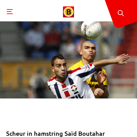
Scheur in hamstring Saïd Boutahar