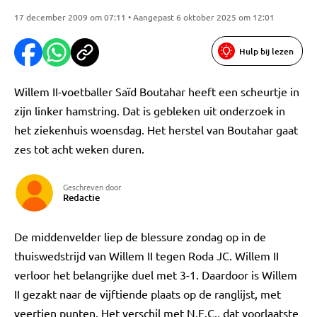
17 december 2009 om 07:11 • Aangepast 6 oktober 2025 om 12:01
Hulp bij lezen
Willem II-voetballer Saïd Boutahar heeft een scheurtje in
zijn linker hamstring. Dat is gebleken uit onderzoek in
het ziekenhuis woensdag. Het herstel van Boutahar gaat
zes tot acht weken duren.
Geschreven door
Redactie
De middenvelder liep de blessure zondag op in de
thuiswedstrijd van Willem II tegen Roda JC. Willem II
verloor het belangrijke duel met 3-1. Daardoor is Willem
II gezakt naar de vijftiende plaats op de ranglijst, met
veertien punten. Het verschil met N.E.C., dat voorlaatste