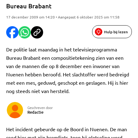
Bureau Brabant
17 december 2009 om 14:20 • Aangepast 6 oktober 2025 om 11:58
Hulp bij lezen
De politie laat maandag in het televisieprogramma
Bureau Brabant een compositietekening zien van een
van de mannen die op 8 december een inwoner van
Nuenen hebben beroofd. Het slachtoffer werd bedreigd
met een mes, geduwd, geschopt en geslagen. Hij is hier
nog steeds niet van hersteld.
Geschreven door
Redactie
Het incident gebeurde op de Boord in Nuenen. De man
reed hier met zijn bromfiets, toen hij plotseling werd