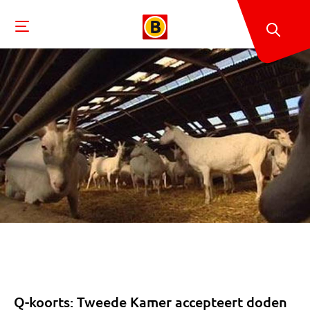
Q-koorts: Tweede Kamer accepteert doden