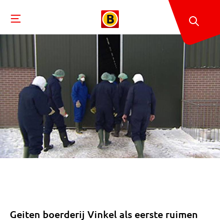
Geiten boerderij Vinkel als eerste ruimen