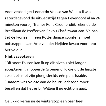
Voor verdediger Leonardo Veloso van Willem II was
zaterdagavond de uitwedstrijd tegen Feyenoord al na 26
minuten voorbij. Trainer Fons Groenendijk rekende de
Braziliaan de treffer van Sekou Cissé zwaar aan. Veloso
liet de Ivoriaan in een Rotterdamse counter simpel
ontsnappen. Jan-Arie van der Heijden kwam voor hem
het veld in.
Niet accepteren
"Dit soort fouten kan ik op dit niveau niet langer
accepteren'', mopperde Groenendijk, die uit de laatste
zes duels met zijn ploeg slechts één punt haalde.
"Daarom was Veloso aan de beurt. Iedereen moet
beseffen dat het er bij Willem II nu echt om gaat.
Gelukkig keren na de winterstop een paar heel