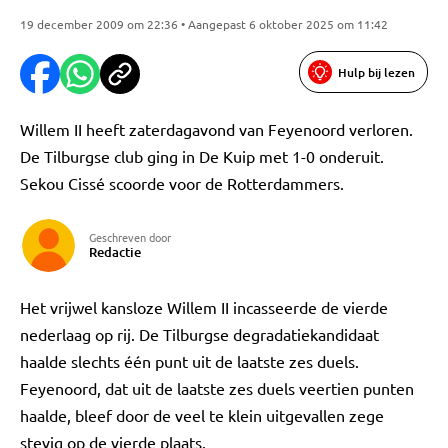
19 december 2009 om 22:36 • Aangepast 6 oktober 2025 om 11:42
Hulp bij lezen
Willem II heeft zaterdagavond van Feyenoord verloren.
De Tilburgse club ging in De Kuip met 1-0 onderuit.
Sekou Cissé scoorde voor de Rotterdammers.
Geschreven door
Redactie
Het vrijwel kansloze Willem II incasseerde de vierde
nederlaag op rij. De Tilburgse degradatiekandidaat
haalde slechts één punt uit de laatste zes duels.
Feyenoord, dat uit de laatste zes duels veertien punten
haalde, bleef door de veel te klein uitgevallen zege
stevig op de vierde plaats.