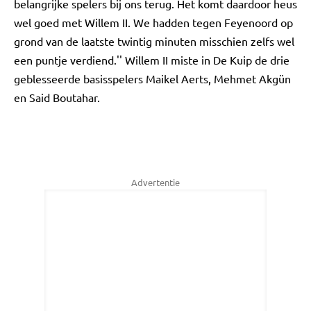
belangrijke spelers bij ons terug. Het komt daardoor heus
wel goed met Willem II. We hadden tegen Feyenoord op
grond van de laatste twintig minuten misschien zelfs wel
een puntje verdiend.'' Willem II miste in De Kuip de drie
geblesseerde basisspelers Maikel Aerts, Mehmet Akgün
en Said Boutahar.
Advertentie