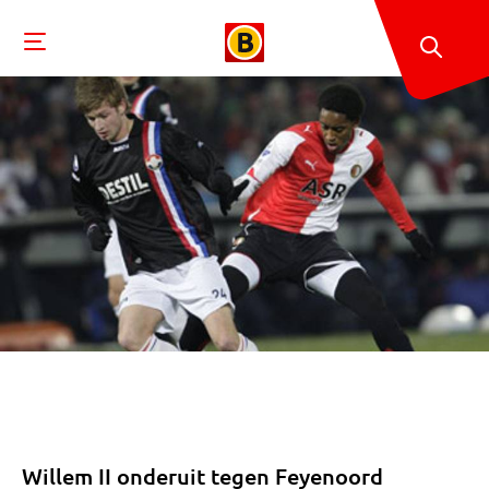
Willem II onderuit tegen Feyenoord