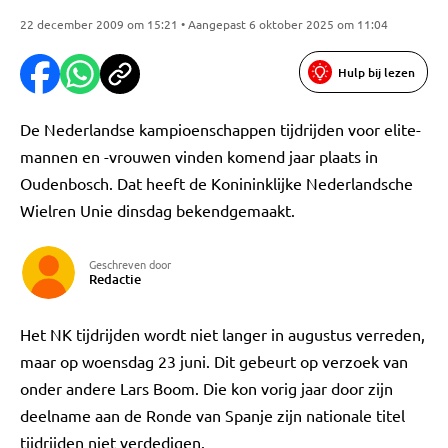
22 december 2009 om 15:21 • Aangepast 6 oktober 2025 om 11:04
Hulp bij lezen
De Nederlandse kampioenschappen tijdrijden voor elite-
mannen en -vrouwen vinden komend jaar plaats in
Oudenbosch. Dat heeft de Konininklijke Nederlandsche
Wielren Unie dinsdag bekendgemaakt.
Geschreven door
Redactie
Het NK tijdrijden wordt niet langer in augustus verreden,
maar op woensdag 23 juni. Dit gebeurt op verzoek van
onder andere Lars Boom. Die kon vorig jaar door zijn
deelname aan de Ronde van Spanje zijn nationale titel
tijdrijden niet verdedigen.